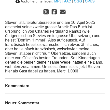
Audio herunterladen:
MP3
|
AAC
|
OGG
|
OPUS
Steven ist Literaturübersetzer und am 10. April 2025
erscheint seine zweite grosse Arbeit: Das Buch ist
ursprünglich von Charles Ferdinand Ramuz (wie
übrigens schon Stevies erste grosse Übersetzung) und
heisst "Dorf im Himmel". Also auf deutsch. Auf
französisch heisst es wahrscheinlich etwas ähnliches,
aber halt einfach französisch, weischwienimeine.
Steven ist aber nicht "nur" Übersetzer, sondern auch
einer von Güschäs besten Freunden. Seit Kindertagen
gehen die beiden gemeinsame Wege, hatten eine Band,
wohnten zusammen. Umso schöner ist es, jetzt Steven
hier als Gast dabei zu haben. Merci 1'000!
Kommentare
Neuer Kommentar