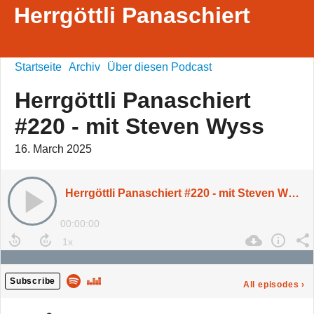
Herrgöttli Panaschiert
Startseite
Archiv
Über diesen Podcast
Herrgöttli Panaschiert
#220 - mit Steven Wyss
16. March 2025
Herrgöttli Panaschiert #220 - mit Steven Wyss
00:00:00
Subscribe
All episodes
›